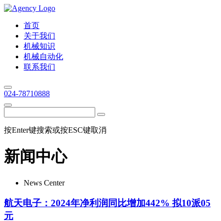
首页
关于我们
机械知识
机械自动化
联系我们
024-78710888
按Enter键搜索或按ESC键取消
新闻中心
News Center
航天电子：2024年净利润同比增加442% 拟10派05
元