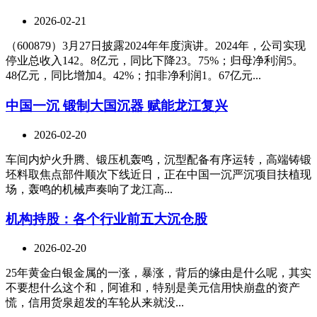
2026-02-21
（600879）3月27日披露2024年年度演讲。2024年，公司实现
停业总收入142。8亿元，同比下降23。75%；归母净利润5。
48亿元，同比增加4。42%；扣非净利润1。67亿元...
中国一沉 锻制大国沉器 赋能龙江复兴
2026-02-20
车间内炉火升腾、锻压机轰鸣，沉型配备有序运转，高端铸锻
坯料取焦点部件顺次下线近日，正在中国一沉严沉项目扶植现
场，轰鸣的机械声奏响了龙江高...
机构持股：各个行业前五大沉仓股
2026-02-20
25年黄金白银金属的一涨，暴涨，背后的缘由是什么呢，其实
不要想什么这个和，阿谁和，特别是美元信用快崩盘的资产
慌，信用货泉超发的车轮从来就没...