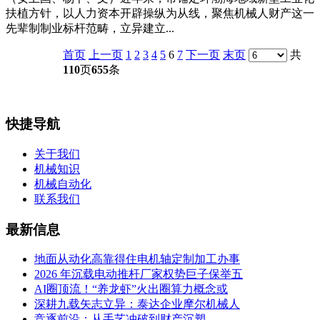
扶植方针，以人力资本开辟操纵为从线，聚焦机械人财产这一
先辈制制业标杆范畴，立异建立...
首页
上一页
1
2
3
4
5
6
7
下一页
末页
共
110
页
655
条
快捷导航
关于我们
机械知识
机械自动化
联系我们
最新信息
地面从动化高靠得住电机轴定制加工办事
2026 年沉载电动推杆厂家权势巨子保举五
AI圈顶流！“养龙虾”火出圈算力概念或
深耕九载矢志立异：泰达企业摩尔机械人
竞逐前沿：从手艺冲破到财产沉塑